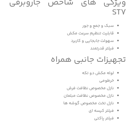
ویژگی های شاخص جاروبرقی
ST7
سبک و جمع و جور
قابلیت تنظیم سرعت مکش
سهولت جابجایی و کاربرد
فیلتر قدرتمند
تجهیزات جانبی همراه
لوله مکش دو تکه
خرطومی
نازل مخصوص نظافت فرش
نازل مخصوص نظافت مبلمان
نازل تخت مخصوص گوشه ها
فیلتر کیسه ای
فیلتر پاکتی