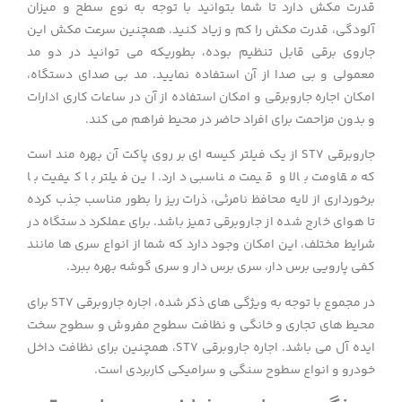
قدرت مکش دارد تا شما بتوانید با توجه به نوع سطح و میزان
آلودگی، قدرت مکش را کم و زیاد کنید. همچنین سرعت مکش این
جاروی برقی قابل تنظیم بوده، بطوریکه می توانید در دو مد
معمولی و بی صدا از آن استفاده نمایید. مد بی صدای دستگاه،
امکان اجاره جاروبرقی و امکان استفاده از آن در ساعات کاری ادارات
و بدون مزاحمت برای افراد حاضر در محیط فراهم می کند.
جاروبرقی ST7 از یک فیلتر کیسه ای بر روی پاکت آن بهره مند است
که مقاومت بالا و قیمت مناسبی دارد. این فیلتر با کیفیت با
برخورداری از لایه محافظ نامرئی، ذرات ریز را بطور مناسب جذب کرده
تا هوای خارج شده از جاروبرقی تمیز باشد. برای عملکرد دستگاه در
شرایط مختلف، این امکان وجود دارد که شما از انواع سری ها مانند
کفی پارویی برس دار، سری برس دار و سری گوشه بهره ببرد.
در مجموع با توجه به ویژگی های ذکر شده، اجاره جاروبرقی ST7 برای
محیط های تجاری و خانگی و نظافت سطوح مفروش و سطوح سخت
ایده آل می باشد. اجاره جاروبرقی ST7، همچنین برای نظافت داخل
خودرو و انواع سطوح سنگی و سرامیکی کاربردی است.