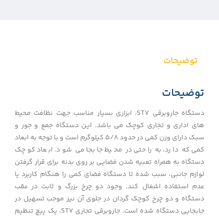
توضیحات
توضیحات
دستگاه جاروبرقی ST7، ابزاری بسیار مناسب جهت نظافت محیط
های اداری و تجاری کوچک می باشد. این دستگاه جمع و جور و
سبک دارای وزن کمی در حدود 5/8 کیلوگرم است و با توجه به ابعاد
کمی که دارد، به راحتی در محیط جابجا می شود. ابعاد کوچک
دستگاه به همراه تعبیه شدن فضایی بر روی بدنه برای قرار گرفتن
لوازم جانبی، سبب شده تا دستگاه فضای کمی را هنگام کاربرد یا
عدم استفاده اشغال کند. وجود دو چرخ بزرگ و ثابت در عقب
دستگاه و دو چرخ کوچک گردان در جلوی آن نیز موجب تسهیل در
جابجایی دستگاه شده است. جاروبرقی تجاری ST7، یک پیچ تنظیم