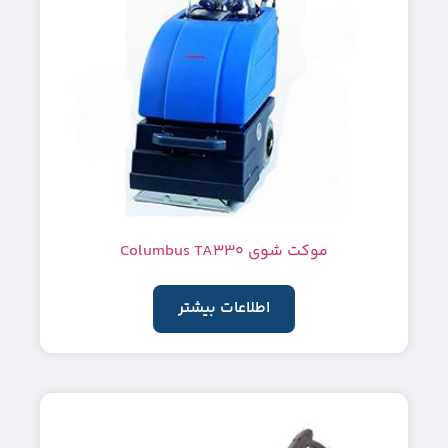
موکت شوی Columbus TA330
اطلاعات بیشتر