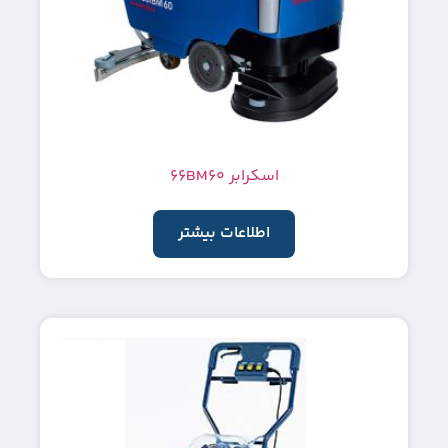
اسکرابر 66BM60
اطلاعات بیشتر