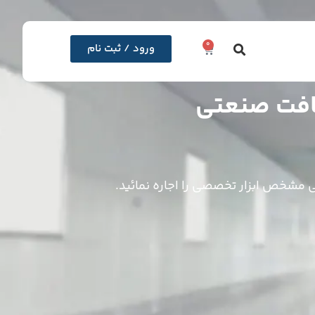
0
ورود / ثبت نام
ظافت صنعتی
نی مشخص ابزار تخصصی را اجاره نمائید.