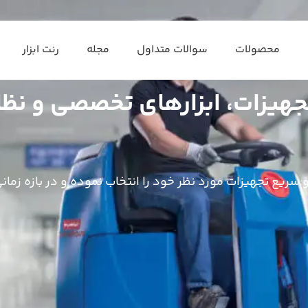
محصولات
سوالات متداول
مجله
رنت ابزار
تجهیزات، ابزارهای تخصصی و ن
 و سریع تجهیزات مورد نظر خود را انتخاب نموده و در بازه زما