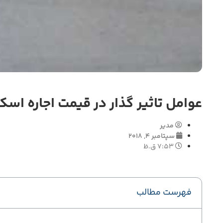
عوامل تاثیر گذار در قیمت اجاره اسکر
مدیر
سپتامبر 4, 2018
7:53 ق.ظ
فهرست مطالب