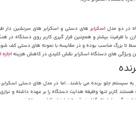
اه در دو مدل
اسکرابر
های دستی و اسکرابر های سرنشین دار طرا
خازن با ظرفیت بیشتر و همچنین قرار گیری کاربر روی دستگاه در ه
 بزرگ مناسب بوده و در مقایسه با نمونه های دستی کف شوی قیمت
چنین ویژگی های دستگاه اسکرابر نقش کلیدی در کاهش هزینه
اجازه 
رنده
 سیستم جلو برنده می باشند . اما در مدل های دستی اسکرابر، ب
ستند کاربر تنها وظیفه هدایت دستگاه را بر عهده داشته و نیازی 
ز دیگر عوامل اثر گذار در
قیمت اجاره اسکرابر
می باشد.
 های داخلی طراحی و تولید شده اند. از این رو نیرو محرکه لازم 